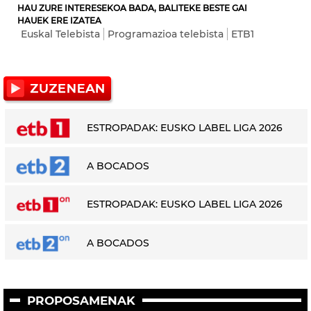
HAU ZURE INTERESEKOA BADA, BALITEKE BESTE GAI
HAUEK ERE IZATEA
Euskal Telebista
Programazioa telebista
ETB1
ESTROPADAK: EUSKO LABEL LIGA 2026
A BOCADOS
ESTROPADAK: EUSKO LABEL LIGA 2026
A BOCADOS
PROPOSAMENAK