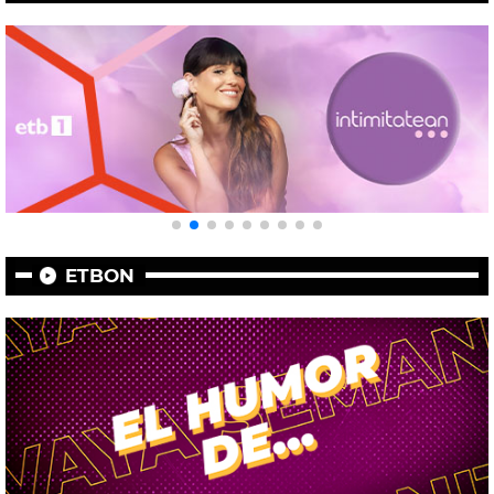
ETBON