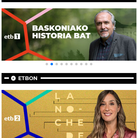
ETBON