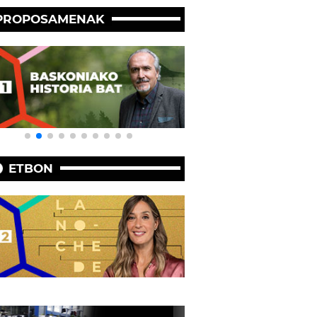
PROPOSAMENAK
ETBON