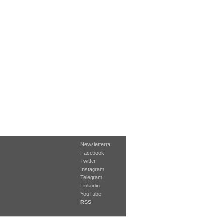
Newsletterra
Facebook
Twitter
Instagram
Telegram
Linkedin
YouTube
RSS