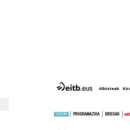
Albisteak
Kir
SAIOAK
PROGRAMAZIOA
BIDEOAK