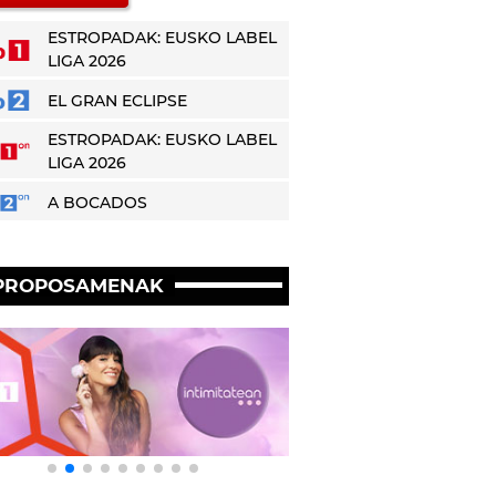
ESTROPADAK: EUSKO LABEL
LIGA 2026
EL GRAN ECLIPSE
ESTROPADAK: EUSKO LABEL
LIGA 2026
A BOCADOS
PROPOSAMENAK