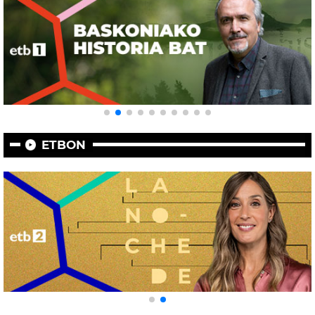
ETBON