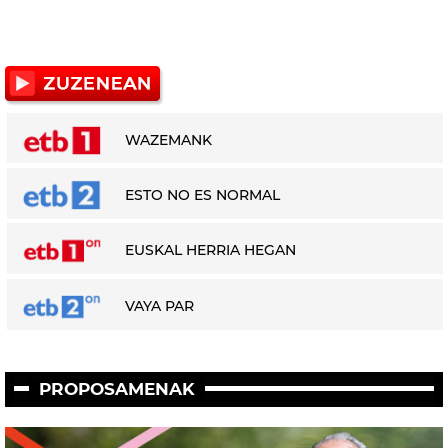
WAZEMANK
ESTO NO ES NORMAL
EUSKAL HERRIA HEGAN
VAYA PAR
PROPOSAMENAK