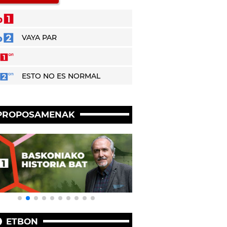
VAYA PAR
ESTO NO ES NORMAL
PROPOSAMENAK
ETBON