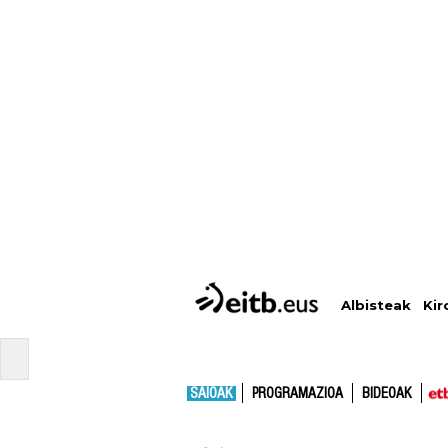
Albisteak
Kir
SAIOAK
PROGRAMAZIOA
BIDEOAK