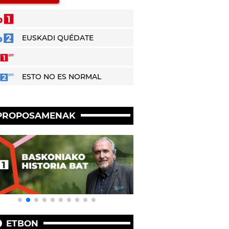
EUSKADI QUÉDATE
ESTO NO ES NORMAL
PROPOSAMENAK
ETBON