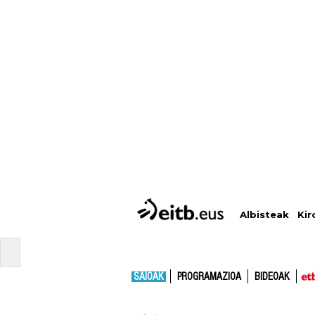
Albisteak
Kir
SAIOAK
PROGRAMAZIOA
BIDEOAK