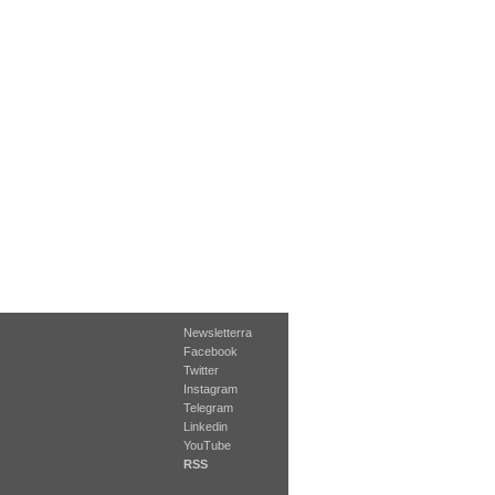
Newsletterra
Facebook
Twitter
Instagram
Telegram
Linkedin
YouTube
RSS