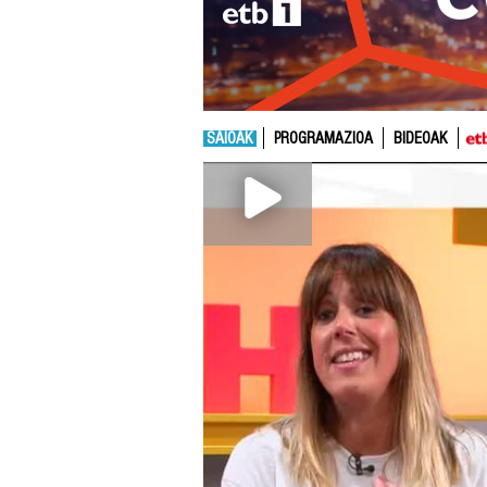
SAIOAK
PROGRAMAZIOA
BIDEOAK