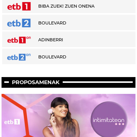
BIBA ZUEK! ZUEN ONENA
BOULEVARD
ADINBERRI
BOULEVARD
PROPOSAMENAK