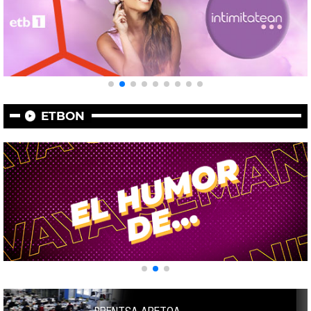
ETBON