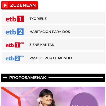
TXORIENE
HABITACIÓN PARA DOS
3 ENE KANTAK
VASCOS POR EL MUNDO
PROPOSAMENAK