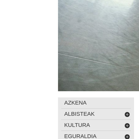
AZKENA
ALBISTEAK
KULTURA
EGURALDIA