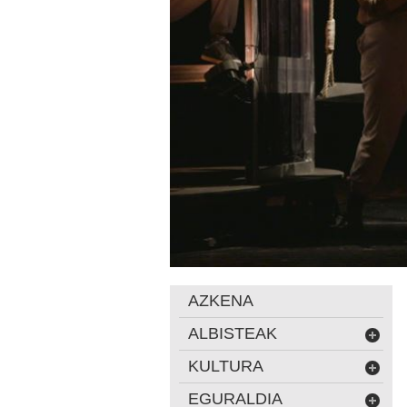
AZKENA
ALBISTEAK
KULTURA
EGURALDIA