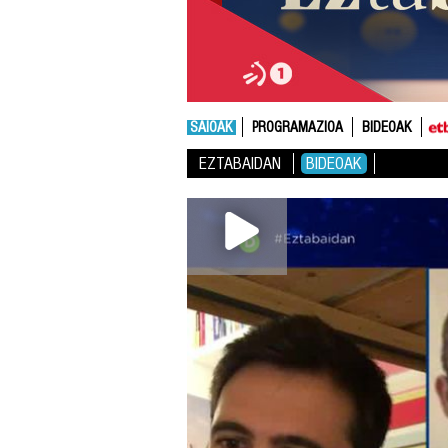
SAIOAK
PROGRAMAZIOA
BIDEOAK
EZTABAIDAN
BIDEOAK