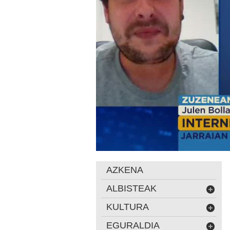
AZKENA
ALBISTEAK
KULTURA
EGURALDIA