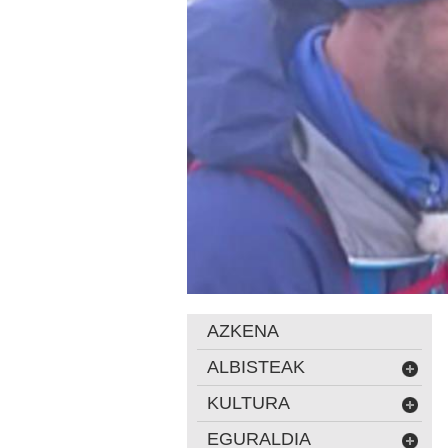
AZKENA
ALBISTEAK
KULTURA
EGURALDIA