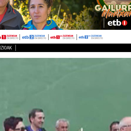
IZIOAK