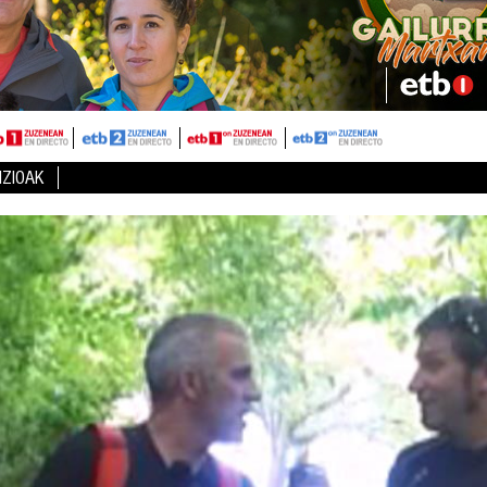
IZIOAK