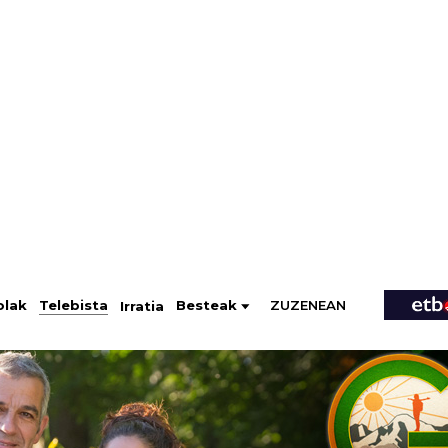
ZUZENEAN
Telebista
Besteak
olak
Irratia