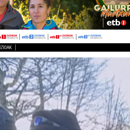
IZIOAK