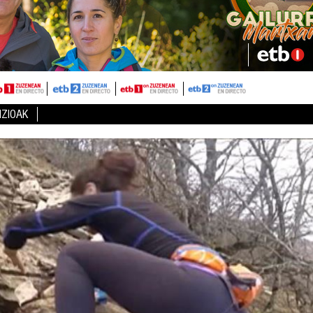
IZIOAK