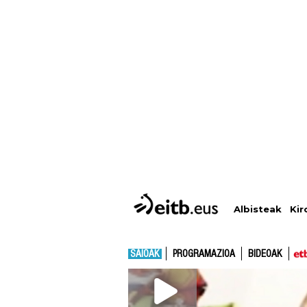
Albisteak
Kir
SAIOAK
PROGRAMAZIOA
BIDEOAK