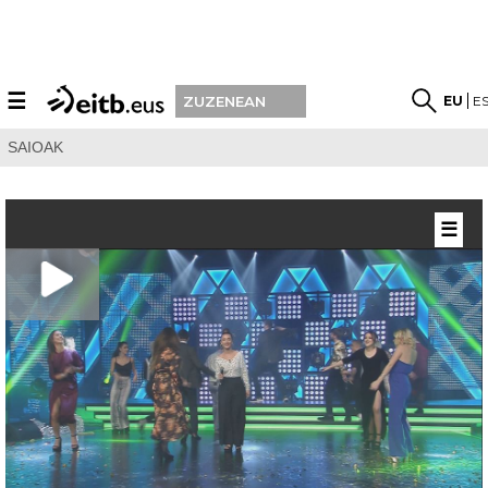
☰
EU
E
ZUZENEAN
SAIOAK
☰