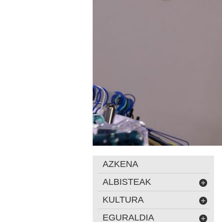
AZKENA
ALBISTEAK
KULTURA
EGURALDIA