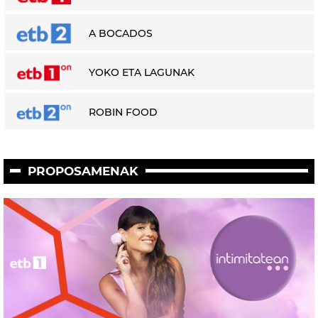
A BOCADOS
YOKO ETA LAGUNAK
ROBIN FOOD
PROPOSAMENAK