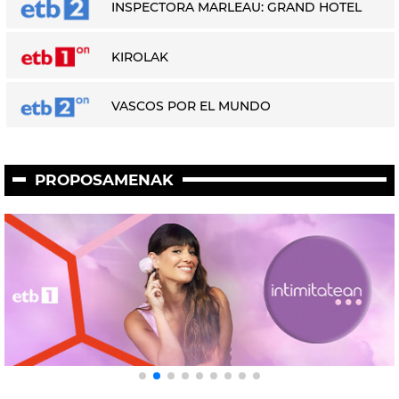
INSPECTORA MARLEAU: GRAND HOTEL
KIROLAK
VASCOS POR EL MUNDO
PROPOSAMENAK