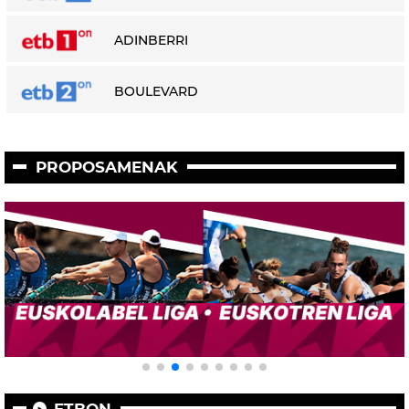
ADINBERRI
BOULEVARD
PROPOSAMENAK