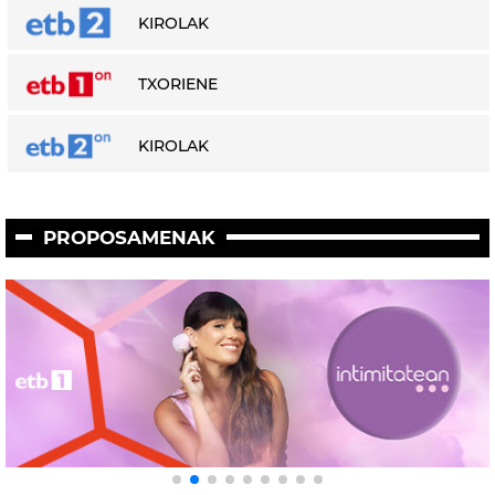
KIROLAK
TXORIENE
KIROLAK
PROPOSAMENAK