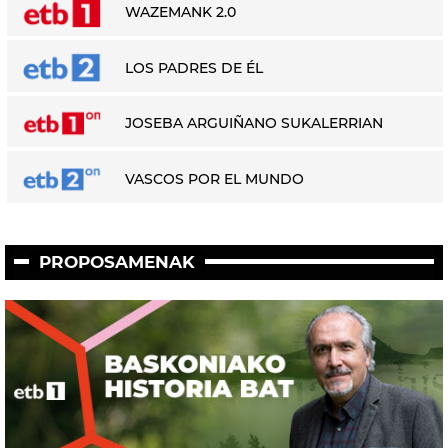
WAZEMANK 2.0
LOS PADRES DE ÉL
JOSEBA ARGUIÑANO SUKALERRIAN
VASCOS POR EL MUNDO
PROPOSAMENAK