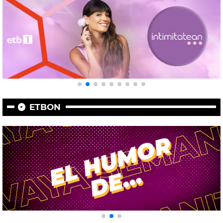
ETBON