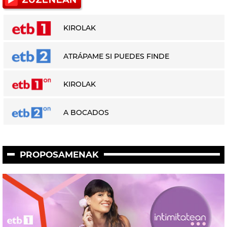
KIROLAK
ATRÁPAME SI PUEDES FINDE
KIROLAK
A BOCADOS
PROPOSAMENAK