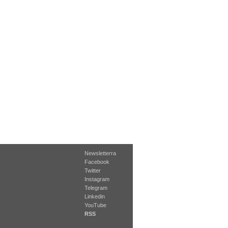
Newsletterra
Facebook
Twitter
Instagram
Telegram
Linkedin
YouTube
RSS