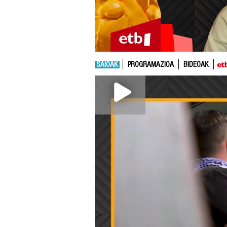
SAIOAK
PROGRAMAZIOA
BIDEOAK