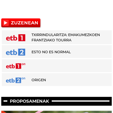
TXIRRINDULARITZA: EMAKUMEZKOEN
FRANTZIAKO TOURRA
ESTO NO ES NORMAL
ORIGEN
PROPOSAMENAK