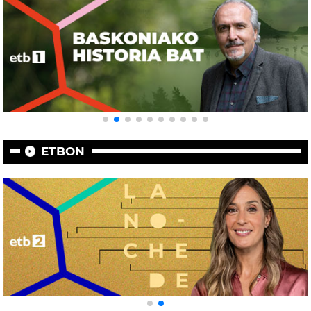
ETBON