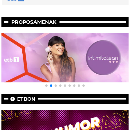
PROPOSAMENAK
ETBON