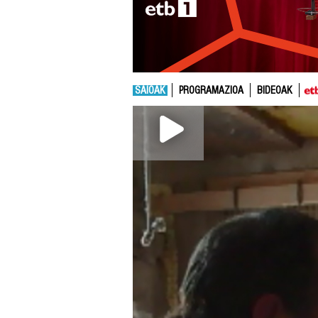
SAIOAK
PROGRAMAZIOA
BIDEOAK