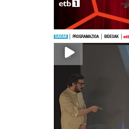
SAIOAK
PROGRAMAZIOA
BIDEOAK