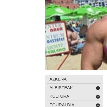
AZKENA
ALBISTEAK
KULTURA
EGURALDIA