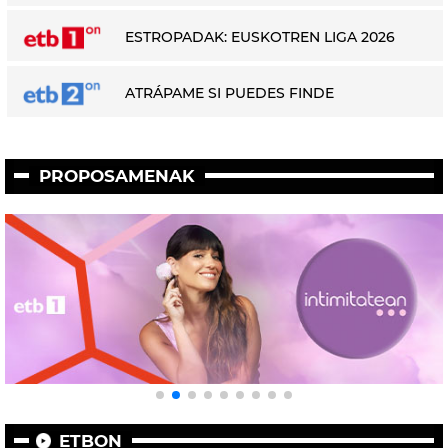
ESTROPADAK: EUSKOTREN LIGA 2026
ATRÁPAME SI PUEDES FINDE
PROPOSAMENAK
ETBON