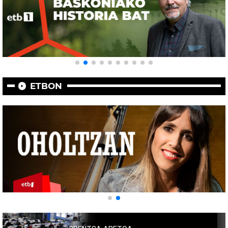
ETBON