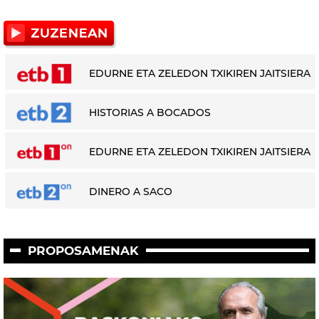
EDURNE ETA ZELEDON TXIKIREN JAITSIERA
HISTORIAS A BOCADOS
EDURNE ETA ZELEDON TXIKIREN JAITSIERA
DINERO A SACO
PROPOSAMENAK