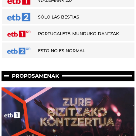
WAZEMANK 2.0
SÓLO LAS BESTIAS
PORTUGALETE. MUNDUKO DANTZAK
ESTO NO ES NORMAL
PROPOSAMENAK