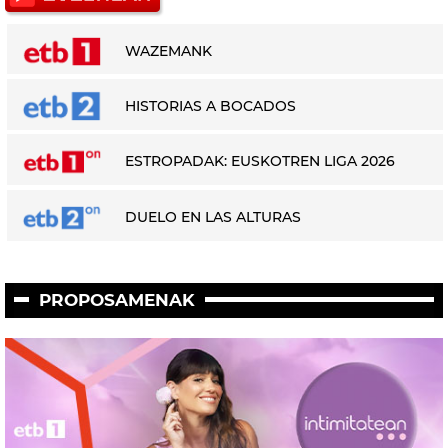
WAZEMANK
HISTORIAS A BOCADOS
ESTROPADAK: EUSKOTREN LIGA 2026
DUELO EN LAS ALTURAS
PROPOSAMENAK