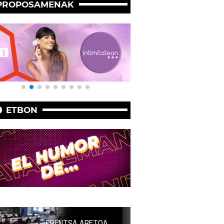
PROPOSAMENAK
ETBON
PRENTSA ARETOA