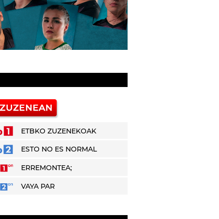
ETBKO ZUZENEKOAK
ESTO NO ES NORMAL
ERREMONTEA;
VAYA PAR