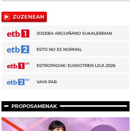
JOSEBA ARGUIÑANO SUKALERRIAN
ESTO NO ES NORMAL
ESTROPADAK: EUSKOTREN LIGA 2026
VAYA PAR
PROPOSAMENAK