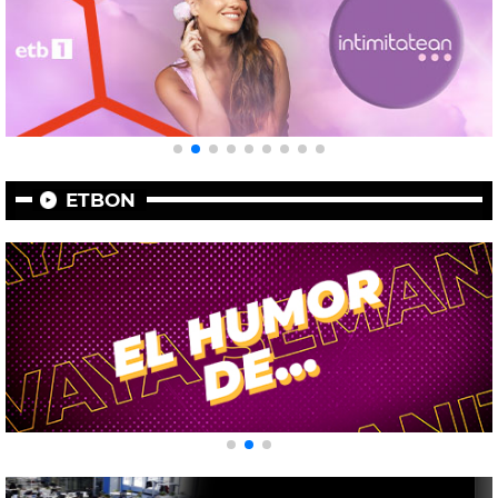
ETBON