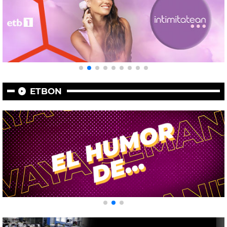
ETBON