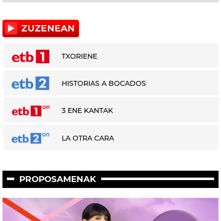
TXORIENE
HISTORIAS A BOCADOS
3 ENE KANTAK
LA OTRA CARA
PROPOSAMENAK