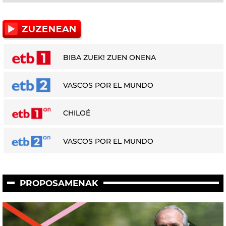
BIBA ZUEK! ZUEN ONENA
VASCOS POR EL MUNDO
CHILOÉ
VASCOS POR EL MUNDO
PROPOSAMENAK