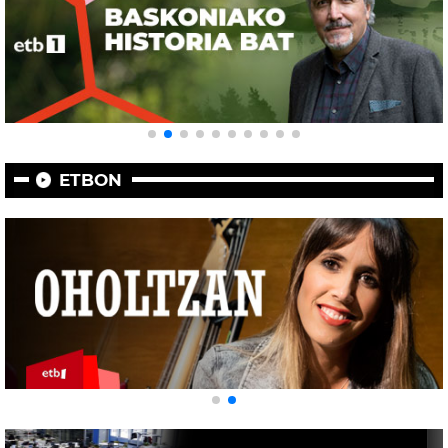
ETBON