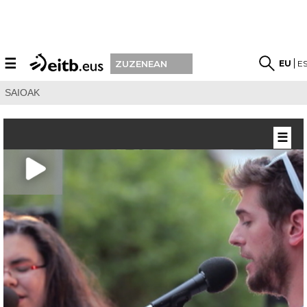
☰
EU
E
ZUZENEAN
SAIOAK
☰