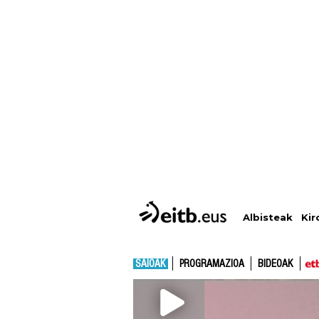
Albisteak
Kir
SAIOAK
PROGRAMAZIOA
BIDEOAK