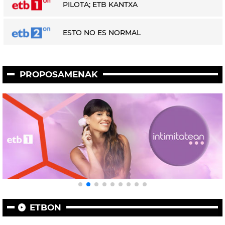
PILOTA; ETB KANTXA
ESTO NO ES NORMAL
PROPOSAMENAK
ETBON