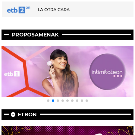
LA OTRA CARA
PROPOSAMENAK
ETBON