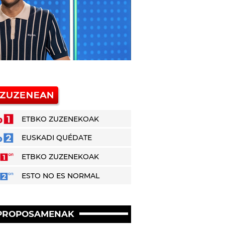
ETBKO ZUZENEKOAK
EUSKADI QUÉDATE
ETBKO ZUZENEKOAK
ESTO NO ES NORMAL
PROPOSAMENAK