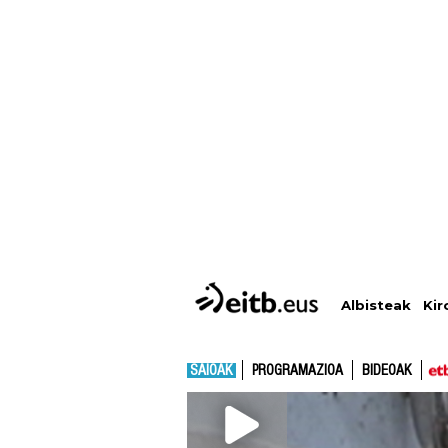
Albisteak
Kir
SAIOAK
PROGRAMAZIOA
BIDEOAK